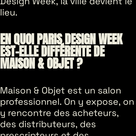
Design Week, la ville devient le
lieu.
EN QUOI PARIS DESIGN WEEK
EST-ELLE DIFFÉRENTE DE
MAISON & OBJET ?
Maison & Objet est un salon
professionnel. On y expose, on
y rencontre des acheteurs,
des distributeurs, des
prescripteurs et des