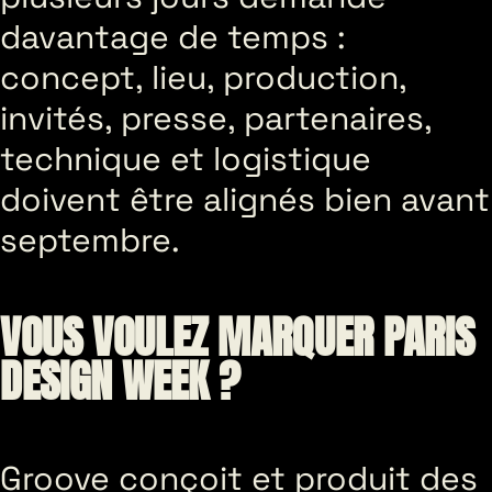
davantage de temps :
concept, lieu, production,
invités, presse, partenaires,
technique et logistique
doivent être alignés bien avant
septembre.
VOUS VOULEZ MARQUER PARIS
DESIGN WEEK ?
Groove conçoit et produit des