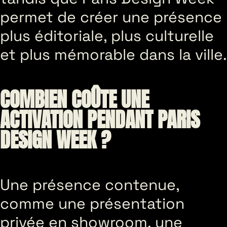
permet de créer une présence
plus éditoriale, plus culturelle
et plus mémorable dans la ville.
COMBIEN COÛTE UNE
ACTIVATION PENDANT PARIS
DESIGN WEEK ?
Une présence contenue,
comme une présentation
privée en showroom, une