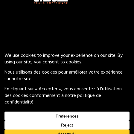
Nos conseils
Careers
Privacy Policy
Mentions Légales
© 2026 Groove Brand Experience
All Rights Reserved